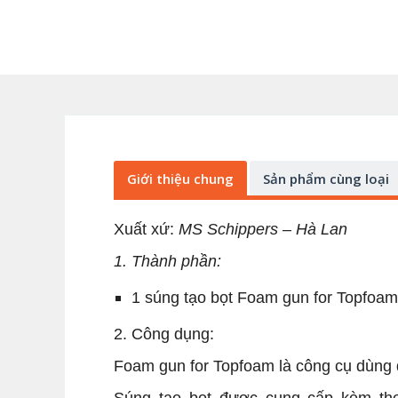
Giới thiệu chung
Sản phẩm cùng loại
Xuất xứ:
MS Schippers – Hà Lan
1. Thành phần:
1 súng tạo bọt
Foam gun for Topfoam
2. Công dụng:
Foam gun for Topfoam
là công cụ dùng 