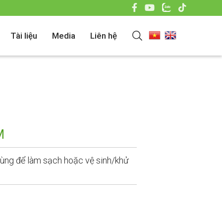
Tài liệu
Media
Liên hệ
M
ùng để làm sạch hoặc vệ sinh/khử