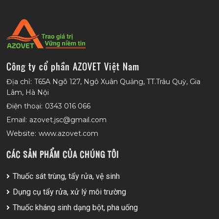
Công ty cổ phần AZOVET Việt Nam
Địa chỉ:
T65A Ngõ 127, Ngô Xuân Quảng, TT.Trâu Quỳ, Gia
Lâm, Hà Nội
Điện thoại:
0343 016 066
Email:
azovet.jsc@gmail.com
Website:
www.azovet.com
CÁC SẢN PHẨM CỦA CHÚNG TÔI
Thuốc sát trùng, tẩy rửa, vệ sinh
Dụng cụ tẩy rửa, xử lý môi trường
Thuốc kháng sinh dạng bột, pha uống