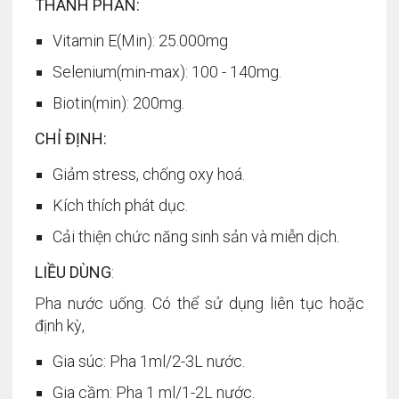
THÀNH PHẦN:
Vitamin E(Min): 25.000mg
Selenium(min-max): 100 - 140mg.
Biotin(min): 200mg.
CHỈ ĐỊNH:
Giảm stress, chống oxy hoá.
Kích thích phát dục.
Cải thiện chức năng sinh sản và miễn dịch.
LIỀU DÙNG
:
Pha nước uống. Có thể sử dụng liên tục hoặc
định kỳ,
Gia súc: Pha 1ml/2-3L nước.
Gia cầm: Pha 1 ml/1-2L nước.