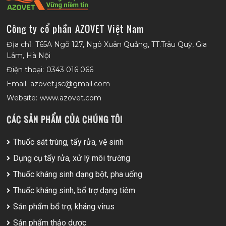
Công ty cổ phần AZOVET Việt Nam
Địa chỉ:
T65A Ngõ 127, Ngô Xuân Quảng, TT.Trâu Quỳ, Gia
Lâm, Hà Nội
Điện thoại:
0343 016 066
Email:
azovet.jsc@gmail.com
Website:
www.azovet.com
CÁC SẢN PHẨM CỦA CHÚNG TÔI
Thuốc sát trùng, tẩy rửa, vệ sinh
Dụng cụ tẩy rửa, xử lý môi trường
Thuốc kháng sinh dạng bột, pha uống
Thuốc kháng sinh, bổ trợ dạng tiêm
Sản phẩm bổ trợ, kháng virus
Sản phẩm thảo dược