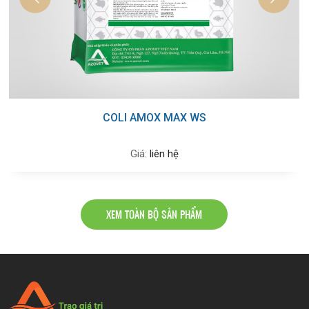
COLI AMOX MAX WS
Giá:
liên hệ
XEM TOÀN BỘ SẢN PHẨM