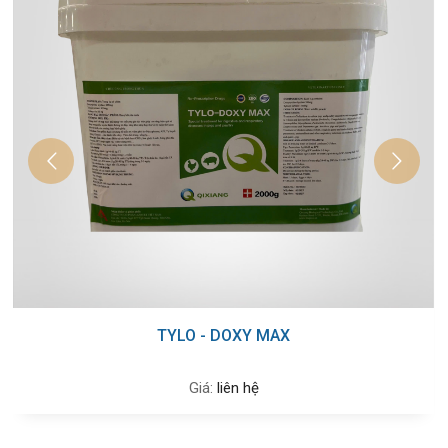
TYLO - DOXY MAX
Giá:
liên hệ